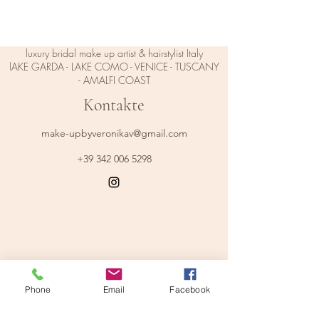
luxury bridal make up artist & hairstylist Italy
lAKE GARDA - LAKE COMO - VENICE - TUSCANY
- AMALFI COAST
Kontakte
make-upbyveronikav@gmail.com
+39 342 006 5298
Phone
Email
Facebook